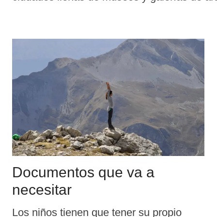
Europea (UE), es más fácil que nunca explo
Documentos que va a
necesitar
Los niños tienen que tener su propio