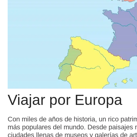
Viajar por Europa
Con miles de años de historia, un rico patri
más populares del mundo. Desde paisajes 
ciudades llenas de museos y galerías de arte