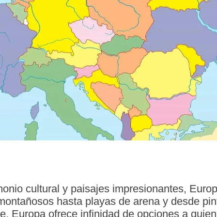
monio cultural y paisajes impresionantes, Europ
montañosos hasta playas de arena y desde pi
, Europa ofrece infinidad de opciones a quiene