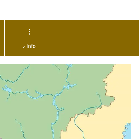
› Info