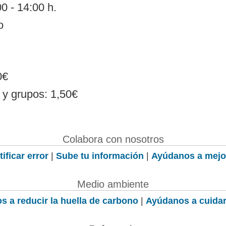
0 - 14:00 h.
o
0€
r y grupos: 1,50€
Colabora con nosotros
ificar error
|
Sube tu información
|
Ayúdanos a mejo
Medio ambiente
s a reducir la huella de carbono
|
Ayúdanos a cuidar