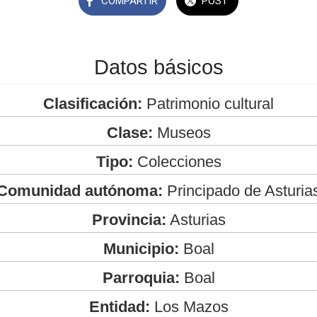
COMPARTIR
POST
Datos básicos
Clasificación:
Patrimonio cultural
Clase:
Museos
Tipo:
Colecciones
Comunidad autónoma:
Principado de Asturia
Provincia:
Asturias
Municipio:
Boal
Parroquia:
Boal
Entidad:
Los Mazos