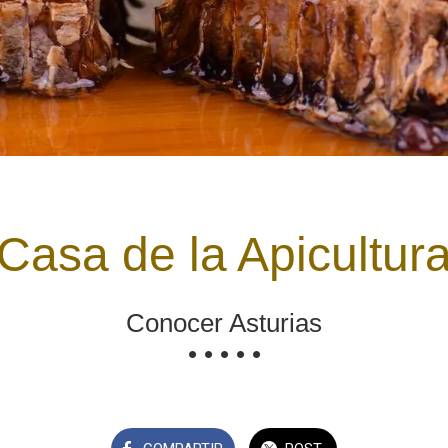
Casa de la Apicultur
Conocer Asturias
• • • • •