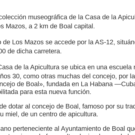
olección museográfica de la Casa de la Apicul
os Mazos, a 2 km de Boal capital.
 de Los Mazos se accede por la AS-12, situánd
00 de dicha carretera.
asa de la Apicultura se ubica en una escuela r
ños 30, como otras muchas del concejo, por l
oncejo de Boal», fundada en La Habana —Cub
litada para esta nueva función.
 de dotar al concejo de Boal, famoso por su tra
su miel, de un centro de apicultura.
ano perteneciente al Ayuntamiento de Boal qu