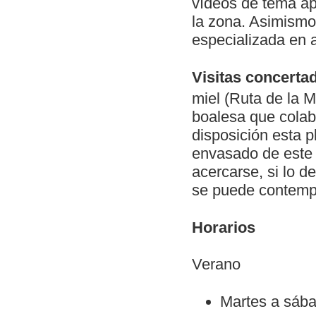
vídeos de tema apí
la zona. Asimismo
especializada en a
Visitas concerta
miel (Ruta de la M
boalesa que colab
disposición esta 
envasado de este 
acercarse, si lo d
se puede contempla
Horarios
Verano
Martes a sábad