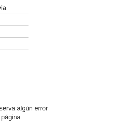
via
serva algún error
 página.