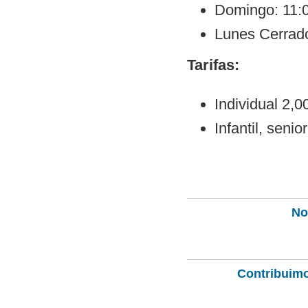
Domingo: 11:0
Lunes Cerrad
Tarifas:
Individual 2,0
Infantil, senio
Not
Contribuimo