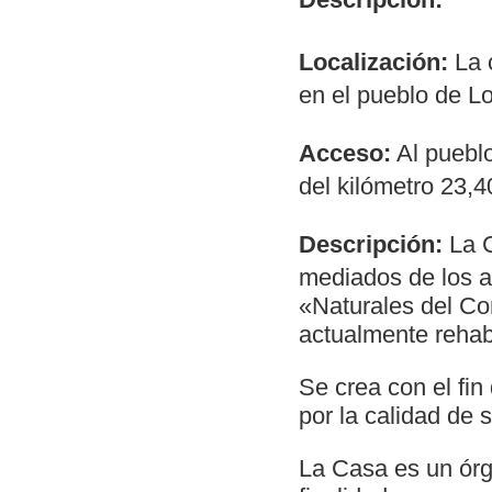
Localización:
La c
en el pueblo de L
Acceso:
Al pueblo
del kilómetro 23,4
Descripción:
La C
mediados de los a
«Naturales del C
actualmente rehabi
Se crea con el fin
por la calidad de 
La Casa es un órg