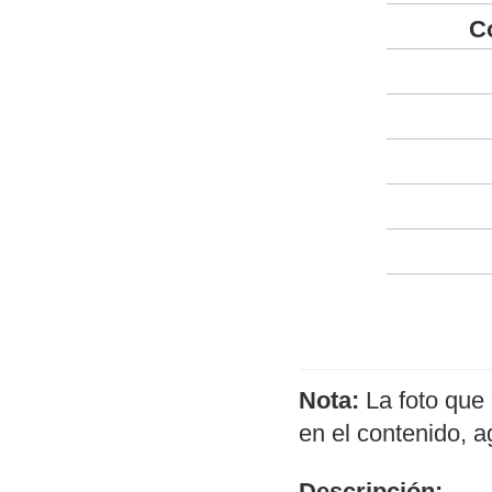
C
Nota:
La foto que 
en el contenido, 
Descripción: