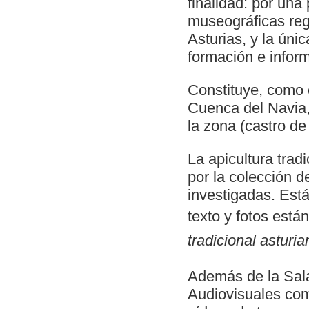
finalidad: por una
museográficas regi
Asturias, y la únic
formación e inform
Constituye, como 
Cuenca del Navia,
la zona (castro d
La apicultura trad
por la colección 
investigadas. Est
texto y fotos están
tradicional asturia
Además de la Sala
Audiovisuales co