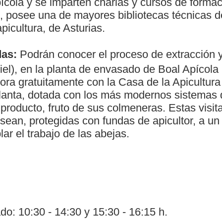
cola y se imparten charlas y cursos de formaci
, posee una de mayores bibliotecas técnicas d
picultura, de Asturias.
das:
Podrán conocer el proceso de extracción 
iel), en la planta de envasado de Boal Apícol
ora gratuitamente con la Casa de la Apicultur
planta, dotada con los más modernos sistemas 
producto, fruto de sus colmeneras. Estas visi
esean, protegidas con fundas de apicultor, a u
r el trabajo de las abejas.
o: 10:30 - 14:30 y 15:30 - 16:15 h.