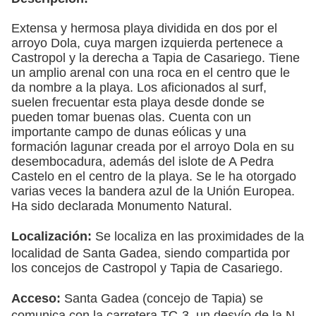
Extensa y hermosa playa dividida en dos por el
arroyo Dola, cuya margen izquierda pertenece a
Castropol y la derecha a Tapia de Casariego. Tiene
un amplio arenal con una roca en el centro que le
da nombre a la playa. Los aficionados al surf,
suelen frecuentar esta playa desde donde se
pueden tomar buenas olas. Cuenta con un
importante campo de dunas eólicas y una
formación lagunar creada por el arroyo Dola en su
desembocadura, además del islote de A Pedra
Castelo en el centro de la playa. Se le ha otorgado
varias veces la bandera azul de la Unión Europea.
Ha sido declarada Monumento Natural.
Localización:
Se localiza en las proximidades de la
localidad de Santa Gadea, siendo compartida por
los concejos de Castropol y Tapia de Casariego.
Acceso:
Santa Gadea (concejo de Tapia) se
comunica con la carretera TC-3, un desvío de la N-