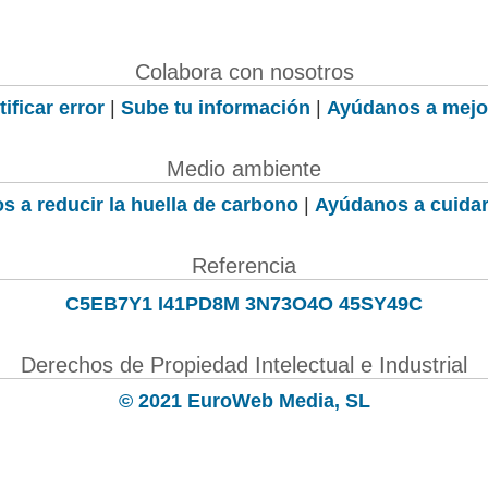
Colabora con nosotros
ificar error
|
Sube tu información
|
Ayúdanos a mejo
Medio ambiente
s a reducir la huella de carbono
|
Ayúdanos a cuidar
Referencia
C5EB7Y1 I41PD8M 3N73O4O 45SY49C
Derechos de Propiedad Intelectual e Industrial
© 2021 EuroWeb Media, SL