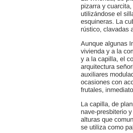
pizarra y cuarcita
utilizándose el si
esquineras. La cub
rústico, clavadas 
Aunque algunas In
vivienda y a la c
y a la capilla, el
arquitectura señor
auxiliares modulad
ocasiones con acc
frutales, inmediato
La capilla, de pla
nave-presbiterio y
alturas que comun
se utiliza como pa