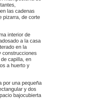
stantes,
y en las cadenas
 pizarra, de corte
a interior de
 adosado a la casa
iterado en la
y construcciones
de capilla, en
os a huerto y
ada por una pequeña
ectangular y dos
pacio bajocubierta