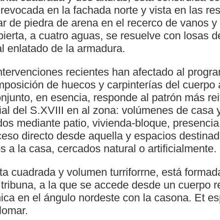
, revocada en la fachada norte y vista en las re
llar de piedra de arena en el recerco de vanos 
ierta, a cuatro aguas, se resuelve con losas de
al enlatado de la armadura.
tervenciones recientes han afectado al program
omposición de huecos y carpinterías del cuerpo
 conjunto, en esencia, responde al patrón más re
ial del S.XVIII en al zona: volúmenes de casa 
os mediante patio, vivienda-bloque, presencia 
eso directo desde aquella y espacios destinad
s a la casa, cercados natural o artificialmente.
nta cuadrada y volumen turriforrne, está form
 tribuna, a la que se accede desde un cuerpo r
ica en el ángulo nordeste con la casona. Et es
lomar.