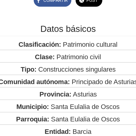
COMPARTIR
POST
Datos básicos
Clasificación:
Patrimonio cultural
Clase:
Patrimonio civil
Tipo:
Construcciones singulares
Comunidad autónoma:
Principado de Asturia
Provincia:
Asturias
Municipio:
Santa Eulalia de Oscos
Parroquia:
Santa Eulalia de Oscos
Entidad:
Barcia