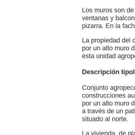
Los muros son de 
ventanas y balcone
pizarra. En la fac
La propiedad del c
por un alto muro d
esta unidad agrop
Descripción tipo
Conjunto agropecua
construcciones aux
por un alto muro 
a través de un pat
situado al norte.
La vivienda, de p