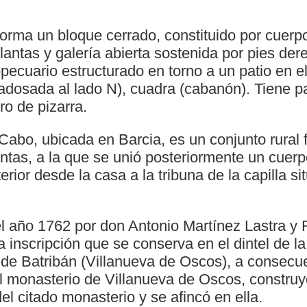
forma un bloque cerrado, constituido por cuerp
lantas y galería abierta sostenida por pies der
pecuario estructurado en torno a un patio en el
 (adosada al lado N), cuadra (cabanón). Tiene p
o de pizarra.
Cabo, ubicada en Barcia, es un conjunto rural
ntas, a la que se unió posteriormente un cuerp
erior desde la casa a la tribuna de la capilla s
el año 1762 por don Antonio Martínez Lastra y 
inscripción que se conserva en el dintel de la
o de Batribán (Villanueva de Oscos), a consecu
l monasterio de Villanueva de Oscos, construy
del citado monasterio y se afincó en ella.