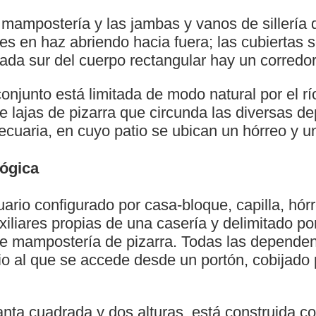
mampostería y las jambas y vanos de sillería 
s en haz abriendo hacia fuera; las cubiertas s
hada sur del cuerpo rectangular hay un corredor
onjunto está limitada de modo natural por el río
e lajas de pizarra que circunda las diversas 
ecuaria, en cuyo patio se ubican un hórreo y 
lógica
rio configurado por casa-bloque, capilla, hórr
iliares propias de una casería y delimitado por
de mampostería de pizarra. Todas las dependen
io al que se accede desde un portón, cobijado p
lanta cuadrada y dos alturas, está construida 