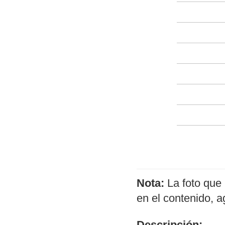
Nota:
La foto que 
en el contenido, 
Descripción: