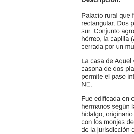
Palacio rural que 
rectangular. Dos p
sur. Conjunto agro
hórreo, la capilla
cerrada por un mur
La casa de Aquel 
casona de dos pla
permite el paso int
NE.
Fue edificada en 
hermanos según la 
hidalgo, originari
con los monjes de
de la jurisdicción 