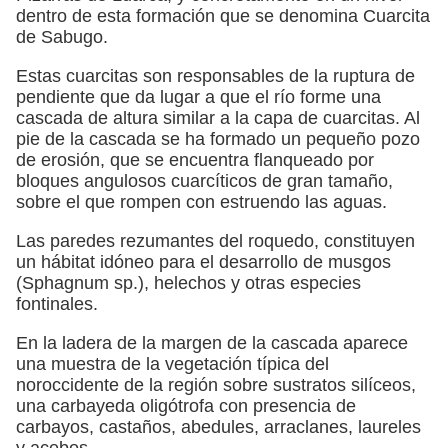
dentro de esta formación que se denomina Cuarcita
de Sabugo.
Estas cuarcitas son responsables de la ruptura de
pendiente que da lugar a que el río forme una
cascada de altura similar a la capa de cuarcitas. Al
pie de la cascada se ha formado un pequeño pozo
de erosión, que se encuentra flanqueado por
bloques angulosos cuarcíticos de gran tamaño,
sobre el que rompen con estruendo las aguas.
Las paredes rezumantes del roquedo, constituyen
un hábitat idóneo para el desarrollo de musgos
(Sphagnum sp.), helechos y otras especies
fontinales.
En la ladera de la margen de la cascada aparece
una muestra de la vegetación típica del
noroccidente de la región sobre sustratos silíceos,
una carbayeda oligótrofa con presencia de
carbayos, castaños, abedules, arraclanes, laureles
y acebos.