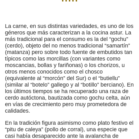
• • • • •
La carne, en sus distintas variedades, es uno de los
géneros que más caracterizan a la cocina astur. La
más tradicional para el consumo es la del “gochu”
(cerdo), objeto del no menos tradicional “samartín”
(matanza) pero sobre todo fuente de embutidos tan
típicos como las morcillas (con variantes como
moscancias, bollas y fariñonas) o los chorizos, u
otros menos conocidos como el chosco
(equivalente al “morcón” del Sur) o el “butiellu”
(similar al “botelo” gallego y al “botillo” berciano). En
los últimos tiempos se ha recuperado una raza de
cerdo autóctona, bautizada como gochu celta, aún
en vías de crecimiento pero muy prometedora de
calidades.
En la tradición figura asimismo como plato festivo el
“pitu de caleya” (pollo de corral), una especie que
casi había desaparecido ante la avalancha de