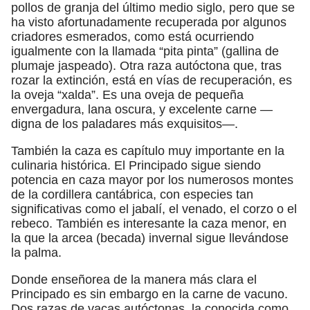
pollos de granja del último medio siglo, pero que se
ha visto afortunadamente recuperada por algunos
criadores esmerados, como está ocurriendo
igualmente con la llamada “pita pinta” (gallina de
plumaje jaspeado). Otra raza autóctona que, tras
rozar la extinción, está en vías de recuperación, es
la oveja “xalda”. Es una oveja de pequeña
envergadura, lana oscura, y excelente carne —
digna de los paladares más exquisitos—.
También la caza es capítulo muy importante en la
culinaria histórica. El Principado sigue siendo
potencia en caza mayor por los numerosos montes
de la cordillera cantábrica, con especies tan
significativas como el jabalí, el venado, el corzo o el
rebeco. También es interesante la caza menor, en
la que la arcea (becada) invernal sigue llevándose
la palma.
Donde enseñorea de la manera más clara el
Principado es sin embargo en la carne de vacuno.
Dos razas de vacas autóctonas, la conocida como