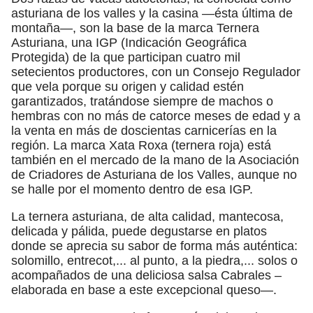
asturiana de los valles y la casina —ésta última de
montaña—, son la base de la marca Ternera
Asturiana, una IGP (Indicación Geográfica
Protegida) de la que participan cuatro mil
setecientos productores, con un Consejo Regulador
que vela porque su origen y calidad estén
garantizados, tratándose siempre de machos o
hembras con no más de catorce meses de edad y a
la venta en más de doscientas carnicerías en la
región. La marca Xata Roxa (ternera roja) está
también en el mercado de la mano de la Asociación
de Criadores de Asturiana de los Valles, aunque no
se halle por el momento dentro de esa IGP.
La ternera asturiana, de alta calidad, mantecosa,
delicada y pálida, puede degustarse en platos
donde se aprecia su sabor de forma más auténtica:
solomillo, entrecot,... al punto, a la piedra,... solos o
acompañados de una deliciosa salsa Cabrales –
elaborada en base a este excepcional queso—.