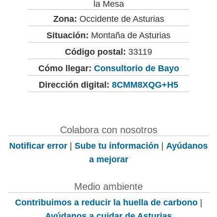
la Mesa
Zona:
Occidente de Asturias
Situación:
Montaña de Asturias
Código postal:
33119
Cómo llegar:
Consultorio de Bayo
Dirección digital:
8CMM8XQG+H5
Colabora con nosotros
Notificar error
|
Sube tu información
|
Ayúdanos
a mejorar
Medio ambiente
Contribuimos a reducir la huella de carbono
|
Ayúdanos a cuidar de Asturias