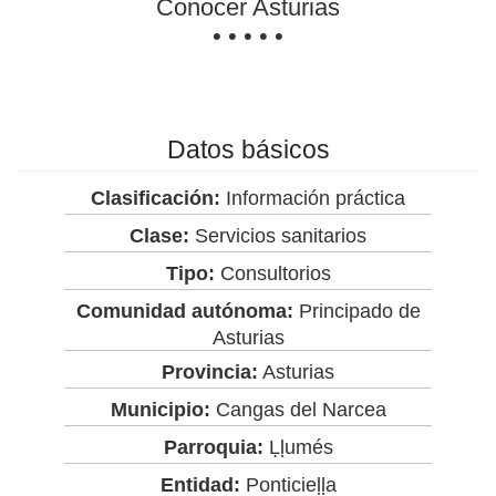
Conocer Asturias
• • • • •
Datos básicos
Clasificación:
Información práctica
Clase:
Servicios sanitarios
Tipo:
Consultorios
Comunidad autónoma:
Principado de
Asturias
Provincia:
Asturias
Municipio:
Cangas del Narcea
Parroquia:
Ḷḷumés
Entidad:
Ponticieḷḷa